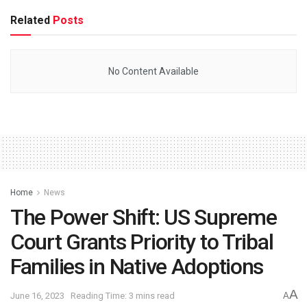
Related
Posts
No Content Available
Home
News
The Power Shift: US Supreme
Court Grants Priority to Tribal
Families in Native Adoptions
A
June 16, 2023
Reading Time: 3 mins read
A