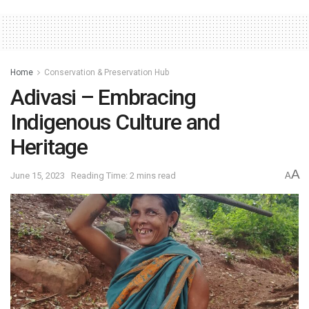
Home
Conservation & Preservation Hub
Adivasi – Embracing
Indigenous Culture and
Heritage
A
June 15, 2023
Reading Time: 2 mins read
A