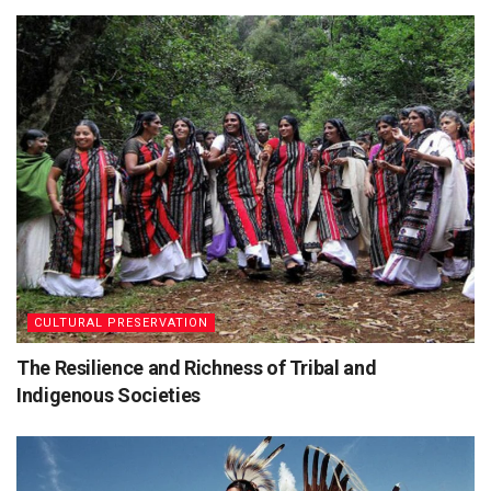
CULTURAL PRESERVATION
The Resilience and Richness of Tribal and
Indigenous Societies