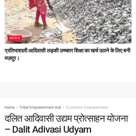
NEWS
प्रतिभाशाली आदिवासी लड़की उच्चतर शिक्षा का खर्च उठाने के लिए बनी
मज़दूर।
Home
Tribal Empowerment Hub
Economic Empowerment
दलित आदिवासी उद्यम प्रोत्साहन योजना
– Dalit Adivasi Udyam