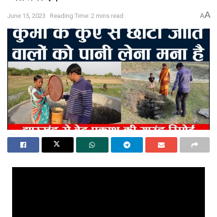
A
June 15, 2023
Reading Time: 2 mins read
A