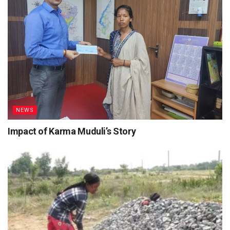
NEWS
Impact of Karma Muduli’s Story